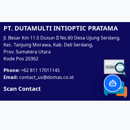
PT. DUTAMULTI INTIOPTIC PRATAMA
Jl. Besar Km 11.5 Dusun II No.60 Desa Ujung Serdang,
Kec. Tanjung Morawa, Kab. Deli Serdang,
Prov. Sumatera Utara
Kode Pos 20362
Phone:
+62 811 17011145
Email:
contact_us@domas.co.id
Scan Contact
Product / Services
Lensa RX Lab / Stock
Lensa Stock Partai