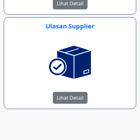
Lihat Detail
Ulasan Supplier
Lihat Detail